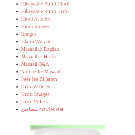
Hikayaat e Rumi Hindi
Hikayaat e Rumi Urdu
Hindi Articles
Hindi Images
Images
Islami Waqiat
Masaail in English
Masaail in Hindi
Masaail Q&A
Namaz Ke Masaail
Peer Jee Ki Baten
Urdu Articles
Urdu Images
Urdu Videos
مضامین Articles लेख