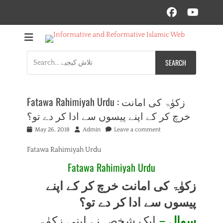
Facebo
YouT
Mehfil e Islam
Informational islamic articles on unique topics
Search
for:
Fatawa Rahimiyah Urdu : زکوٰۃ کی امانت
خرچ کر کے اپنے پیسوں سے ادا کر دے تو؟
Posted
Author
May 26, 2018
Admin
Leave a comment
on
Fatawa Rahimiyah Urdu
Fatawa Rahimiyah Urdu
زکوٰۃ کی امانت خرچ کر کے اپنے
پیسوں سے ادا کر دے تو؟
سوال –
ایک شخص نے اپنی زکوٰۃ