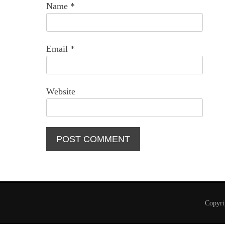
Name
*
Email
*
Website
Copyr