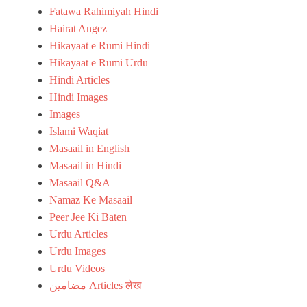
Fatawa Rahimiyah Hindi
Hairat Angez
Hikayaat e Rumi Hindi
Hikayaat e Rumi Urdu
Hindi Articles
Hindi Images
Images
Islami Waqiat
Masaail in English
Masaail in Hindi
Masaail Q&A
Namaz Ke Masaail
Peer Jee Ki Baten
Urdu Articles
Urdu Images
Urdu Videos
مضامین Articles लेख