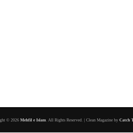
ight © 2026
Mehfil e Islam
. All Rights Reserved. | Clean Magazine by
Catch 