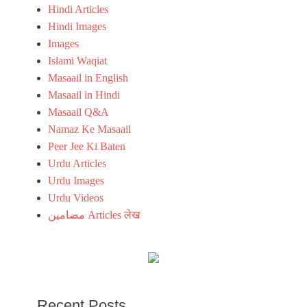
Hindi Articles
Hindi Images
Images
Islami Waqiat
Masaail in English
Masaail in Hindi
Masaail Q&A
Namaz Ke Masaail
Peer Jee Ki Baten
Urdu Articles
Urdu Images
Urdu Videos
مضامین Articles लेख
Recent Posts