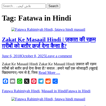
Search
Search
for:
Tag:
Fatawa in Hindi
Zakat Ke Masaail Hindi | ज़कात की रक़म
ग़रीबों को बतौर क़र्ज़ देना कैसा है?
Posted
June 6, 2018
October 8, 2025
Leave a comment
on
Zakat Ke Masaail Hindi Zakat Ke Masaail Hindi ज़कात की रक़म
ग़रीबों को बतौर क़र्ज़ देना कैसा है? सवाल : हमारे यहाँ एक सोसाइटी (खुदाई
खिदमतगार) नाम से है, जिस
Read More …
Facebook
Email
WhatsApp
X
Pinterest
Telegram
Reddit
Share
Categories
Tags
Fatawa Rahimiyah Hindi
,
Masaail in Hindi
Fatawa in Hindi