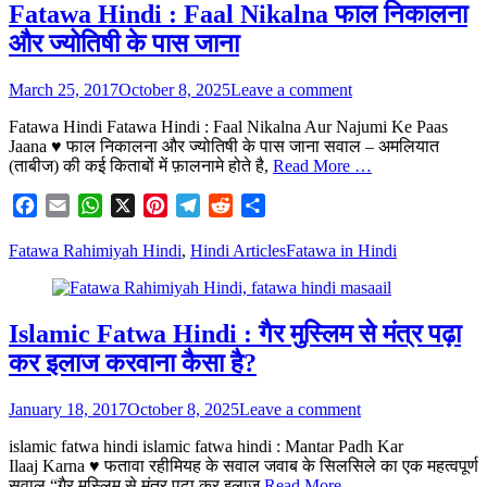
Fatawa Hindi : Faal Nikalna फाल निकालना
और ज्योतिषी के पास जाना
Posted
March 25, 2017
October 8, 2025
Leave a comment
on
Fatawa Hindi Fatawa Hindi : Faal Nikalna Aur Najumi Ke Paas
Jaana ♥ फाल निकालना और ज्योतिषी के पास जाना सवाल – अमलियात
(ताबीज) की कई किताबों में फ़ालनामे होते है,
Read More …
Facebook
Email
WhatsApp
X
Pinterest
Telegram
Reddit
Share
Categories
Tags
Fatawa Rahimiyah Hindi
,
Hindi Articles
Fatawa in Hindi
Islamic Fatwa Hindi : गैर मुस्लिम से मंत्र पढ़ा
कर इलाज करवाना कैसा है?
Posted
January 18, 2017
October 8, 2025
Leave a comment
on
islamic fatwa hindi islamic fatwa hindi : Mantar Padh Kar
Ilaaj Karna ♥ फतावा रहीमियह के सवाल जवाब के सिलसिले का एक महत्वपूर्ण
सवाल “गैर मुस्लिम से मंत्र पढ़ा कर इलाज
Read More …