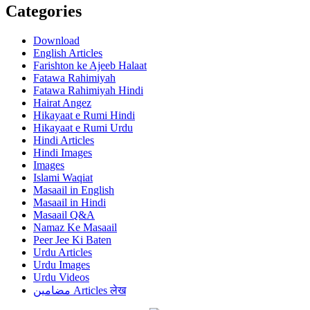
Categories
Download
English Articles
Farishton ke Ajeeb Halaat
Fatawa Rahimiyah
Fatawa Rahimiyah Hindi
Hairat Angez
Hikayaat e Rumi Hindi
Hikayaat e Rumi Urdu
Hindi Articles
Hindi Images
Images
Islami Waqiat
Masaail in English
Masaail in Hindi
Masaail Q&A
Namaz Ke Masaail
Peer Jee Ki Baten
Urdu Articles
Urdu Images
Urdu Videos
مضامین Articles लेख